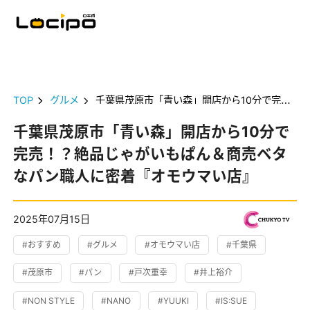
TOP
グルメ
千葉県茂原市「青い森」開店から10分で完売！？絶品じゃがいもぱん＆商売ベタなパン職人に密着『オモウマい店』
千葉県茂原市「青い森」開店から10分で
完売！？絶品じゃがいもぱん＆商売ベタ
なパン職人に密着『オモウマい店』
2025年07月15日
#おすすめ
#グルメ
#オモウマい店
#千葉県
#茂原市
#パン
#戸次重幸
#井上裕介
#NON STYLE
#NANO
#YUUKI
#IS:SUE