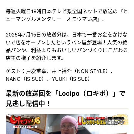
毎週火曜日19時日本テレビ系全国ネットで放送の『ヒ
ューマングルメンタリー オモウマい店』。
2025年7月15日の放送分は、日本で一番お金をかけな
いで店をオープンしたというパン屋が登場！人気の絶
品パンや、利益よりもおいしいパンづくりにこだわる
店主の様子を紹介します。
ゲスト：戸次重幸、井上裕介（NON STYLE）、
NANO（IS:SUE）、YUUKI（IS:SUE）
最新の放送回を「Locipo（ロキポ）」で
見逃し配信中！