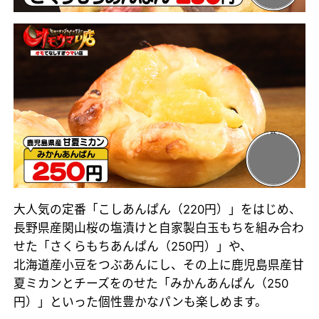
大人気の定番「こしあんぱん（220円）」をはじめ、
長野県産関山桜の塩漬けと自家製白玉もちを組み合わ
せた「さくらもちあんぱん（250円）」や、
北海道産小豆をつぶあんにし、その上に鹿児島県産甘
夏ミカンとチーズをのせた「みかんあんぱん（250
円）」といった個性豊かなパンも楽しめます。