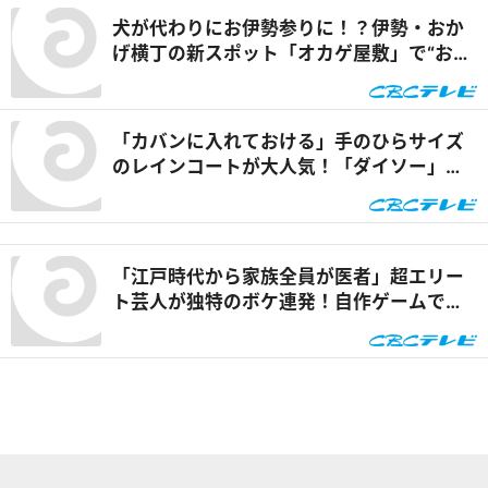
犬が代わりにお伊勢参りに！？伊勢・おか
げ横丁の新スポット「オカゲ屋敷」で“おか
げ犬”を体験『チャント！』
「カバンに入れておける」手のひらサイズ
のレインコートが大人気！「ダイソー」で
買える夏の便利グッズを紹介『チャン
ト！』
「江戸時代から家族全員が医者」超エリー
ト芸人が独特のボケ連発！自作ゲームで三
上悠亜が歌声を披露『ともだちたまご』