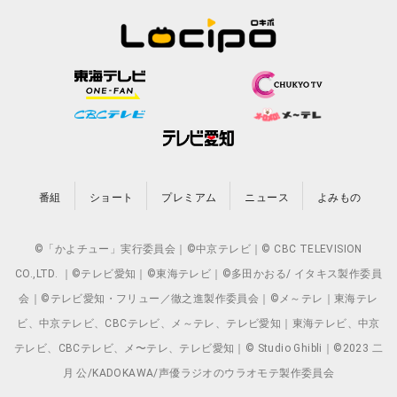
番組
ショート
プレミアム
ニュース
よみもの
©「かよチュー」実行委員会｜©中京テレビ｜© CBC TELEVISION
CO.,LTD. ｜©テレビ愛知｜©東海テレビ｜©多田かおる/ イタキス製作委員
会｜©テレビ愛知・フリュー／徹之進製作委員会｜©メ～テレ｜東海テレ
ビ、中京テレビ、CBCテレビ、メ～テレ、テレビ愛知｜東海テレビ、中京
テレビ、CBCテレビ、メ〜テレ、テレビ愛知｜© Studio Ghibli｜©2023 二
月 公/KADOKAWA/声優ラジオのウラオモテ製作委員会