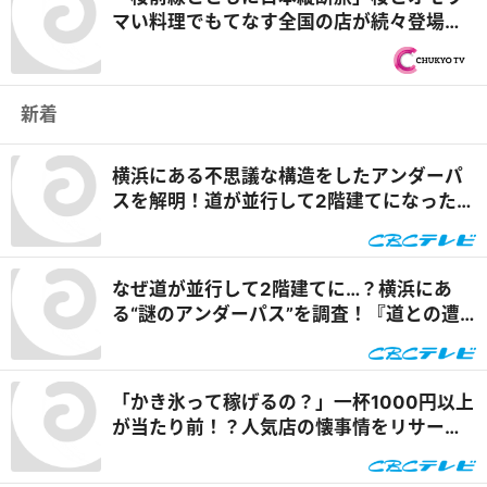
マい料理でもてなす全国の店が続々登場！
『オモウマい店』
新着
横浜にある不思議な構造をしたアンダーパ
スを解明！道が並行して2階建てになったワ
ケとは『道との遭遇』
なぜ道が並行して2階建てに…？横浜にあ
る“謎のアンダーパス”を調査！『道との遭
遇』
「かき氷って稼げるの？」一杯1000円以上
が当たり前！？人気店の懐事情をリサーチ
『チャント！』