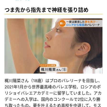
つま先から指先まで神経を張り詰め
梶川陽菜さん（18歳）はプロのバレリーナを目指し、
2021年1月から世界最高峰のバレエ学校、ロシアのボ
リショイバレエアカデミーに留学していました。アカ
デミーへの入学は、国内のコンクールで2位に入り勝
ち取ったもの。夢を叶えるため高校を中退して、モス