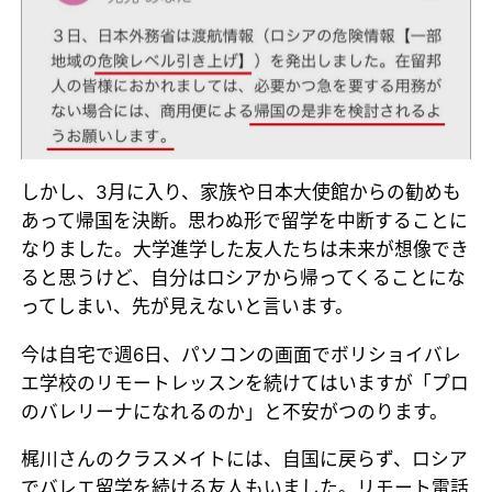
しかし、3月に入り、家族や日本大使館からの勧めも
あって帰国を決断。思わぬ形で留学を中断することに
なりました。大学進学した友人たちは未来が想像でき
ると思うけど、自分はロシアから帰ってくることにな
ってしまい、先が見えないと言います。
今は自宅で週6日、パソコンの画面でボリショイバレ
エ学校のリモートレッスンを続けてはいますが「プロ
のバレリーナになれるのか」と不安がつのります。
梶川さんのクラスメイトには、自国に戻らず、ロシア
でバレエ留学を続ける友人もいました。リモート電話