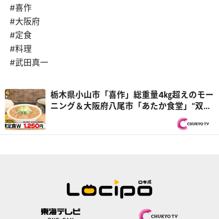
#喜作
#大阪府
#定食
#料理
#武田真一
栃木県小山市「喜作」総重量4㎏超えのモー
ニング＆大阪府八尾市「あたか食堂」“双子
妖精姉妹”が再び登場『オモウマい店』