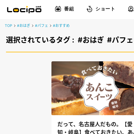
番組
ショート
TOP
#おはぎ
#パフェ
#おすすめ
選択されているタグ :
#おはぎ
#パフェ
だって、名古屋人だもの。【愛
知・岐阜】食べておきたい、あ