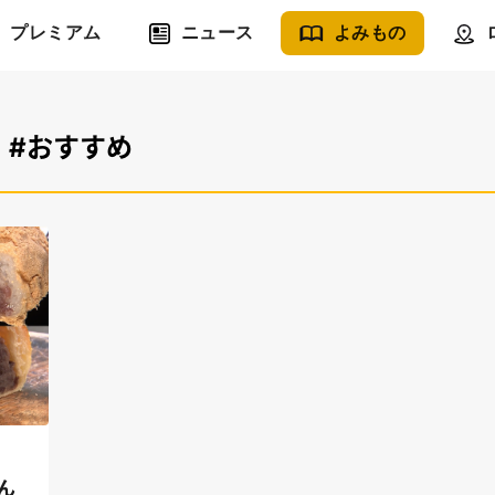
プレミアム
ニュース
よみもの
#おすすめ
ん