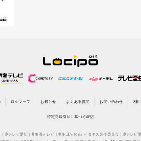
の
ロケマップ
お知らせ
よくある質問
お問い合わせ
利用
特定商取引法に基づく表記
CO.,LTD. ｜©テレビ愛知｜©東海テレビ｜©多田かおる/ イタキス製作委員会｜