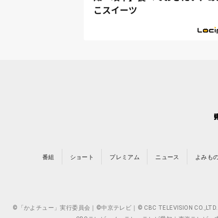
こスイーツ
番組
ショート
プレミアム
ニュース
よみも
©「かよチュー」実行委員会｜©中京テレビ｜© CBC TELEVISION 