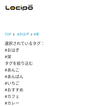
TOP
#おはぎ
#栄
選択されているタグ：
#おはぎ
#栄
タグを絞り込む
#あんこ
#あんぱん
#いちご
#おすすめ
#カフェ
#カレー