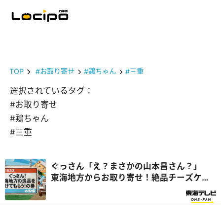
TOP
#お取り寄せ
#鶏ちゃん
#三重
選択されているタグ：
#お取り寄せ
#鶏ちゃん
#三重
ぐっさん「え？まさかの山本昌さん？」
東海地方からお取り寄せ！絶品チーズケー
キに感激『ぐっさん家』