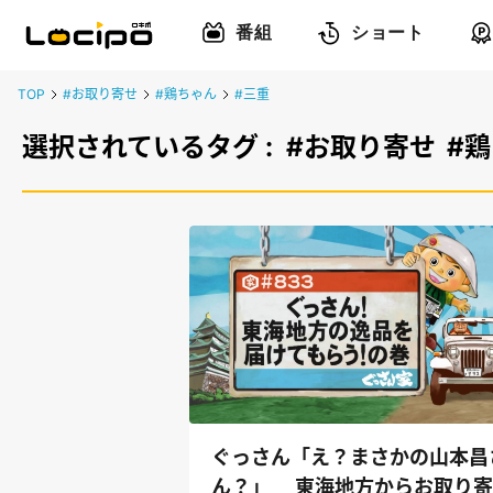
番組
ショート
TOP
#お取り寄せ
#鶏ちゃん
#三重
選択されているタグ :
#お取り寄せ
#
ぐっさん「え？まさかの山本昌
ん？」 東海地方からお取り寄