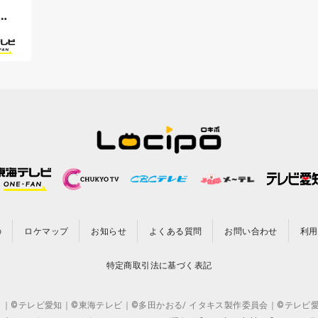
ぐ
の
ロケマップ
お知らせ
よくある質問
お問い合わせ
利用
特定商取引法に基づく表記
CO.,LTD. ｜©テレビ愛知｜©東海テレビ｜©多田かおる/ イタキス製作委員会｜