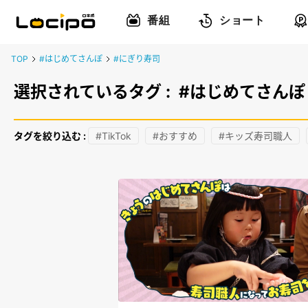
番組
ショート
TOP
#はじめてさんぽ
#にぎり寿司
選択されているタグ :
#はじめてさんぽ
タグを絞り込む :
#TikTok
#おすすめ
#キッズ寿司職人