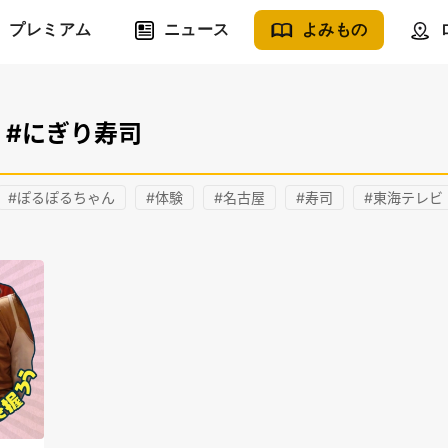
プレミアム
ニュース
よみもの
#にぎり寿司
#ぽるぽるちゃん
#体験
#名古屋
#寿司
#東海テレビ