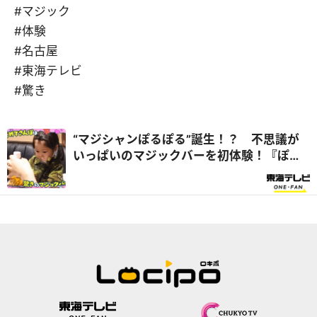
#マジック
#体験
#名古屋
#東海テレビ
#驚き
“マジシャンぽるぽる”誕生！？ 不思議が
いっぱいのマジックバーを初体験！『ぽる
ぽるちゃんのはじめてさんぽ』