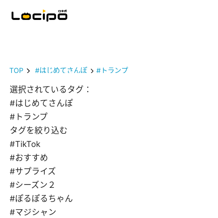
TOP
#はじめてさんぽ
#トランプ
選択されているタグ：
#はじめてさんぽ
#トランプ
タグを絞り込む
#TikTok
#おすすめ
#サプライズ
#シーズン２
#ぽるぽるちゃん
#マジシャン