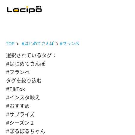
TOP
#はじめてさんぽ
#フランベ
選択されているタグ：
#はじめてさんぽ
#フランベ
タグを絞り込む
#TikTok
#インスタ映え
#おすすめ
#サプライズ
#シーズン２
#ぽるぽるちゃん