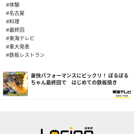
#体験
#名古屋
#料理
#最終回
#東海テレビ
#重大発表
#鉄板レストラン
豪快パフォーマンスにビックリ！ ぽるぽる
ちゃん最終回で はじめての鉄板焼き