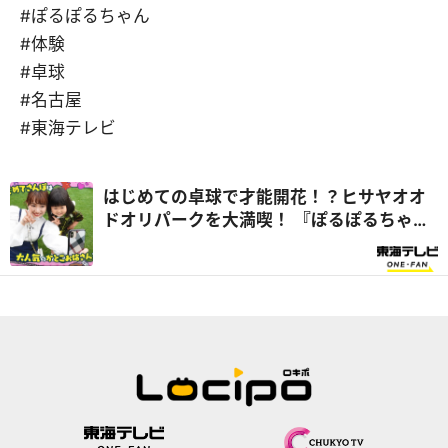
#ぽるぽるちゃん
#体験
#卓球
#名古屋
#東海テレビ
はじめての卓球で才能開花！？ヒサヤオオ
ドオリパークを大満喫！ 『ぽるぽるちゃん
のはじめてさんぽ』