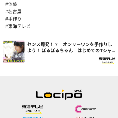
#体験
#名古屋
#手作り
#東海テレビ
センス爆発！？ オンリーワンを手作りし
よう！ ぽるぽるちゃん はじめてのTシャ
ツづくり