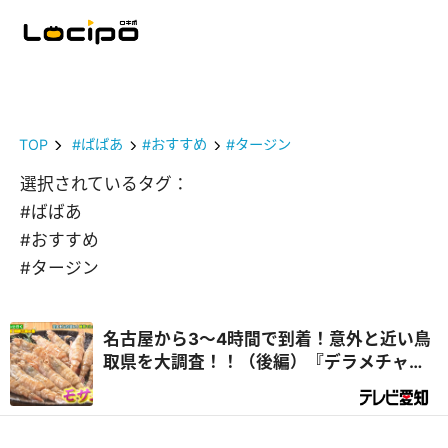
TOP
#ばばあ
#おすすめ
#タージン
選択されているタグ：
#ばばあ
#おすすめ
#タージン
名古屋から3～4時間で到着！意外と近い鳥
取県を大調査！！（後編）『デラメチャ気
になる！』