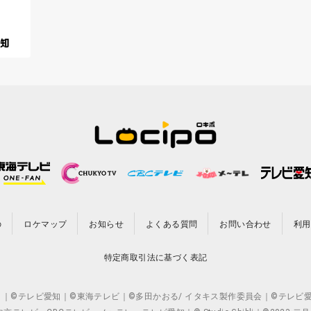
の
ロケマップ
お知らせ
よくある質問
お問い合わせ
利用
特定商取引法に基づく表記
CO.,LTD. ｜©テレビ愛知｜©東海テレビ｜©多田かおる/ イタキス製作委員会｜