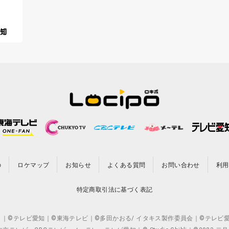
の
ロケマップ
お知らせ
よくある質問
お問い合わせ
利用
特定商取引法に基づく表記
CO.,LTD. ｜©テレビ愛知｜©東海テレビ｜©多田かおる/ イタキス製作委員会｜