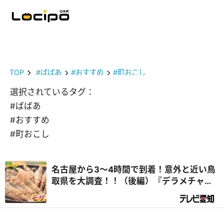
TOP
#ばばあ
#おすすめ
#町おこし
選択されているタグ：
#ばばあ
#おすすめ
#町おこし
名古屋から3～4時間で到着！意外と近い鳥
取県を大調査！！（後編）『デラメチャ気
になる！』