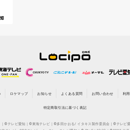
の
ロケマップ
お知らせ
よくある質問
お問い合わせ
利用
特定商取引法に基づく表記
CO.,LTD. ｜©テレビ愛知｜©東海テレビ｜©多田かおる/ イタキス製作委員会｜