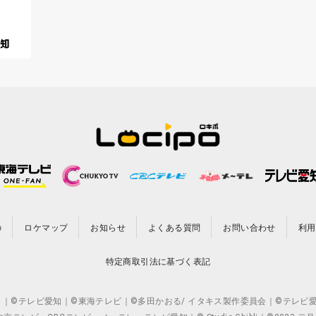
の
ロケマップ
お知らせ
よくある質問
お問い合わせ
利用
特定商取引法に基づく表記
CO.,LTD. ｜©テレビ愛知｜©東海テレビ｜©多田かおる/ イタキス製作委員会｜