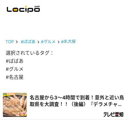
TOP
#ばばあ
#グルメ
#名古屋
選択されているタグ：
#ばばあ
#グルメ
#名古屋
名古屋から3～4時間で到着！意外と近い鳥
取県を大調査！！（後編）『デラメチャ気
になる！』