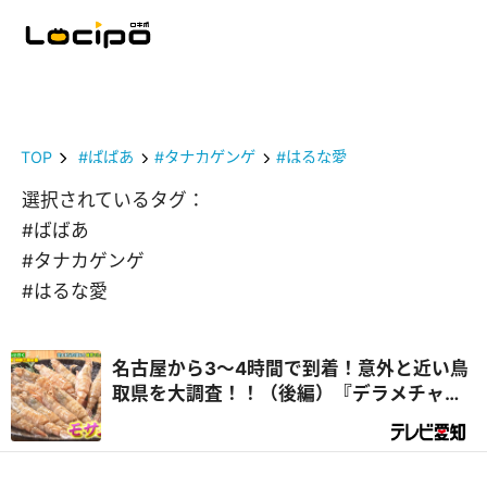
TOP
#ばばあ
#タナカゲンゲ
#はるな愛
選択されているタグ：
#ばばあ
#タナカゲンゲ
#はるな愛
名古屋から3～4時間で到着！意外と近い鳥
取県を大調査！！（後編）『デラメチャ気
になる！』