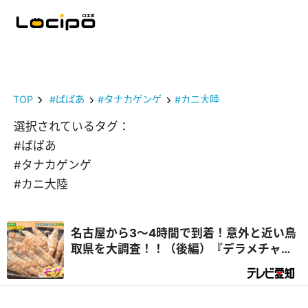
TOP
#ばばあ
#タナカゲンゲ
#カニ大陸
選択されているタグ：
#ばばあ
#タナカゲンゲ
#カニ大陸
名古屋から3～4時間で到着！意外と近い鳥
取県を大調査！！（後編）『デラメチャ気
になる！』