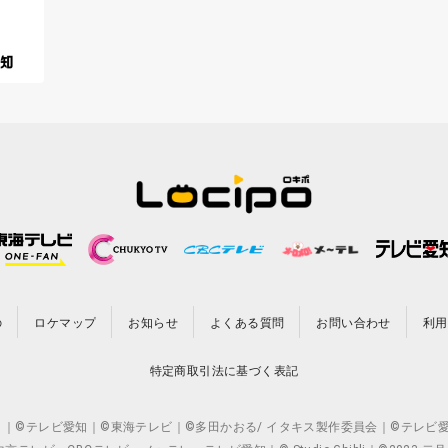
の
ロケマップ
お知らせ
よくある質問
お問い合わせ
利用
特定商取引法に基づく表記
CO.,LTD. ｜©テレビ愛知｜©東海テレビ｜©多田かおる/ イタキス製作委員会｜