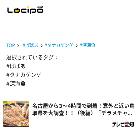
TOP
#ばばあ
#タナカゲンゲ
#深海魚
選択されているタグ：
#ばばあ
#タナカゲンゲ
#深海魚
名古屋から3～4時間で到着！意外と近い鳥
取県を大調査！！（後編）『デラメチャ気
になる！』