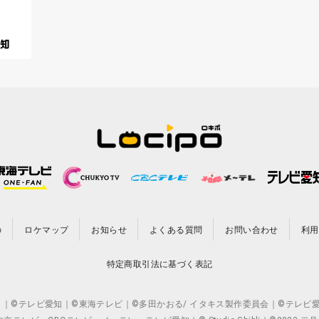
の
ロケマップ
お知らせ
よくある質問
お問い合わせ
利用
特定商取引法に基づく表記
CO.,LTD. ｜©テレビ愛知｜©東海テレビ｜©多田かおる/ イタキス製作委員会｜