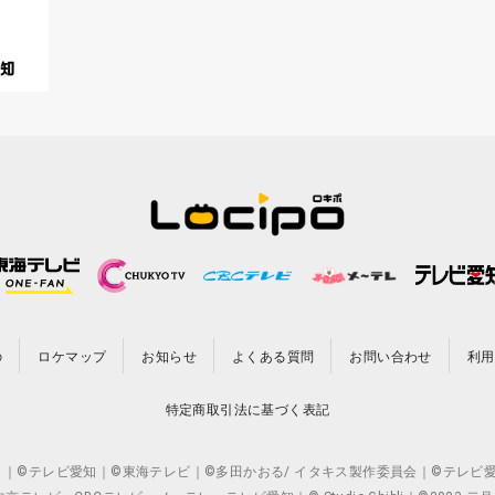
の
ロケマップ
お知らせ
よくある質問
お問い合わせ
利用
特定商取引法に基づく表記
CO.,LTD. ｜©テレビ愛知｜©東海テレビ｜©多田かおる/ イタキス製作委員会｜