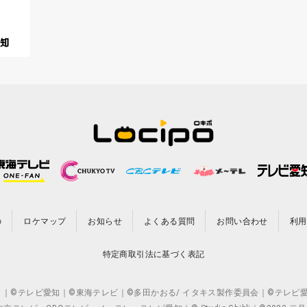
の
ロケマップ
お知らせ
よくある質問
お問い合わせ
利用
特定商取引法に基づく表記
CO.,LTD. ｜©テレビ愛知｜©東海テレビ｜©多田かおる/ イタキス製作委員会｜