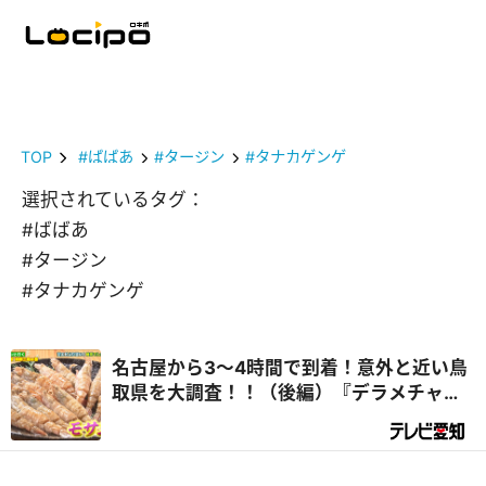
TOP
#ばばあ
#タージン
#タナカゲンゲ
選択されているタグ：
#ばばあ
#タージン
#タナカゲンゲ
名古屋から3～4時間で到着！意外と近い鳥
取県を大調査！！（後編）『デラメチャ気
になる！』