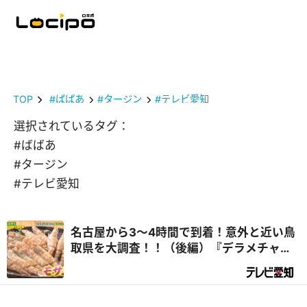
TOP
#ばばあ
#タージン
#テレビ愛知
選択されているタグ：
#ばばあ
#タージン
#テレビ愛知
名古屋から3～4時間で到着！意外と近い鳥
取県を大調査！！（後編）『デラメチャ気
になる！』