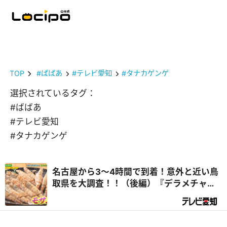
TOP
#ばばあ
#テレビ愛知
#タナカゲンゲ
選択されているタグ：
#ばばあ
#テレビ愛知
#タナカゲンゲ
名古屋から3～4時間で到着！意外と近い鳥
取県を大調査！！（後編）『デラメチャ気
になる！』