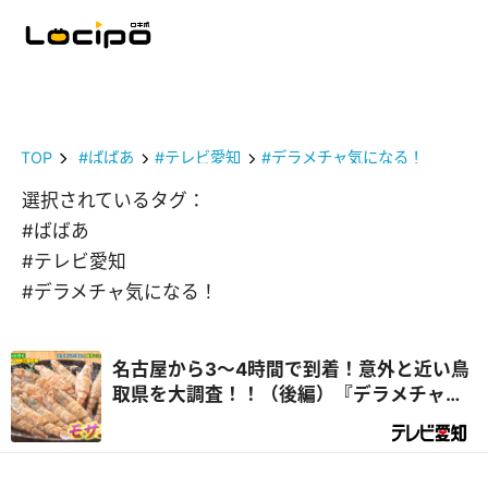
TOP
#ばばあ
#テレビ愛知
#デラメチャ気になる！
選択されているタグ：
#ばばあ
#テレビ愛知
#デラメチャ気になる！
名古屋から3～4時間で到着！意外と近い鳥
取県を大調査！！（後編）『デラメチャ気
になる！』