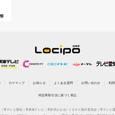
の
ロケマップ
お知らせ
よくある質問
お問い合わせ
利用
特定商取引法に基づく表記
CO.,LTD. ｜©テレビ愛知｜©東海テレビ｜©多田かおる/ イタキス製作委員会｜