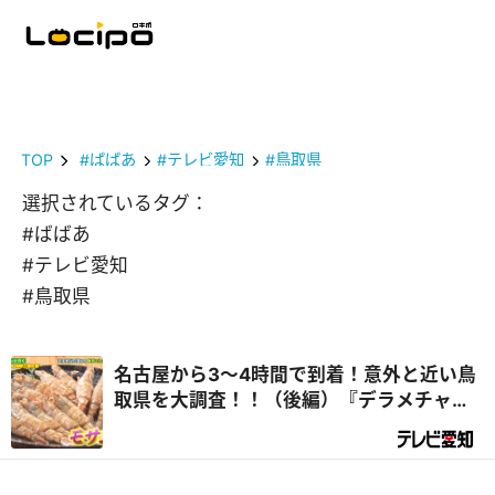
TOP
#ばばあ
#テレビ愛知
#鳥取県
選択されているタグ：
#ばばあ
#テレビ愛知
#鳥取県
名古屋から3～4時間で到着！意外と近い鳥
取県を大調査！！（後編）『デラメチャ気
になる！』