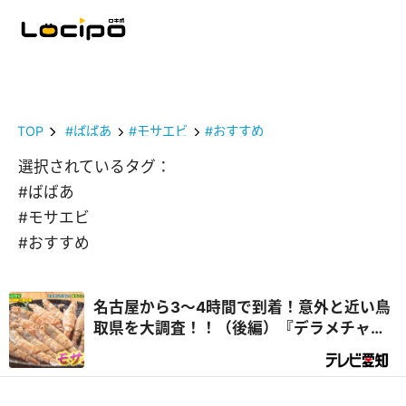
TOP
#ばばあ
#モサエビ
#おすすめ
選択されているタグ：
#ばばあ
#モサエビ
#おすすめ
名古屋から3～4時間で到着！意外と近い鳥
取県を大調査！！（後編）『デラメチャ気
になる！』