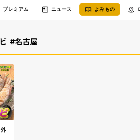
プレミアム
ニュース
よみもの
ビ
#名古屋
意外