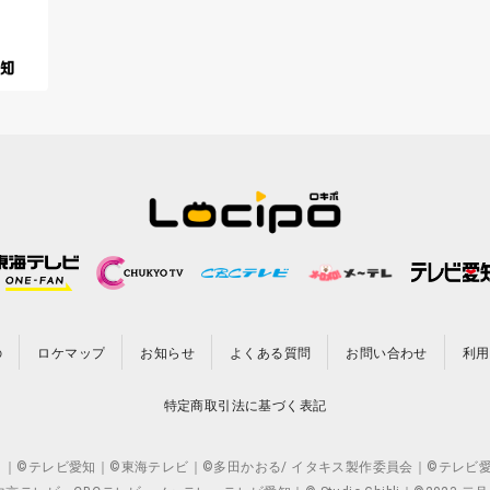
の
ロケマップ
お知らせ
よくある質問
お問い合わせ
利用
特定商取引法に基づく表記
CO.,LTD. ｜©テレビ愛知｜©東海テレビ｜©多田かおる/ イタキス製作委員会｜