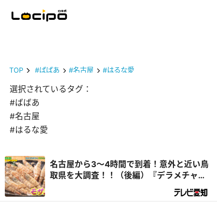
TOP
#ばばあ
#名古屋
#はるな愛
選択されているタグ：
#ばばあ
#名古屋
#はるな愛
名古屋から3～4時間で到着！意外と近い鳥
取県を大調査！！（後編）『デラメチャ気
になる！』