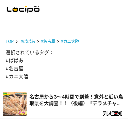
TOP
#ばばあ
#名古屋
#カニ大陸
選択されているタグ：
#ばばあ
#名古屋
#カニ大陸
名古屋から3～4時間で到着！意外と近い鳥
取県を大調査！！（後編）『デラメチャ気
になる！』