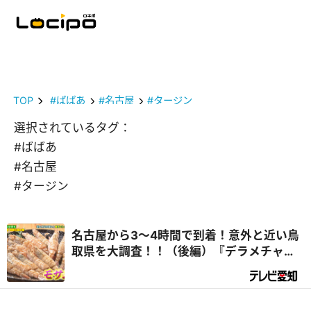
TOP
#ばばあ
#名古屋
#タージン
選択されているタグ：
#ばばあ
#名古屋
#タージン
名古屋から3～4時間で到着！意外と近い鳥
取県を大調査！！（後編）『デラメチャ気
になる！』