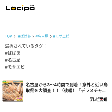
TOP
#ばばあ
#名古屋
#モサエビ
選択されているタグ：
#ばばあ
#名古屋
#モサエビ
名古屋から3～4時間で到着！意外と近い鳥
取県を大調査！！（後編）『デラメチャ気
になる！』