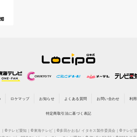
の
ロケマップ
お知らせ
よくある質問
お問い合わせ
利用
特定商取引法に基づく表記
CO.,LTD. ｜©テレビ愛知｜©東海テレビ｜©多田かおる/ イタキス製作委員会｜