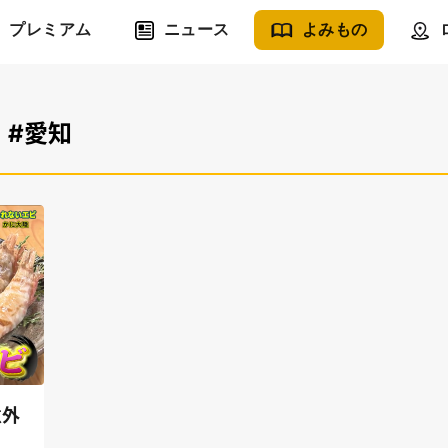
プレミアム
ニュース
よみもの
#愛知
意外