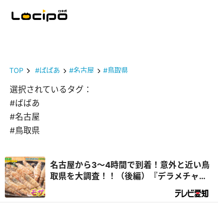
TOP
#ばばあ
#名古屋
#鳥取県
選択されているタグ：
#ばばあ
#名古屋
#鳥取県
名古屋から3～4時間で到着！意外と近い鳥
取県を大調査！！（後編）『デラメチャ気
になる！』