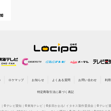
の
ロケマップ
お知らせ
よくある質問
お問い合わせ
利用
特定商取引法に基づく表記
CO.,LTD. ｜©テレビ愛知｜©東海テレビ｜©多田かおる/ イタキス製作委員会｜