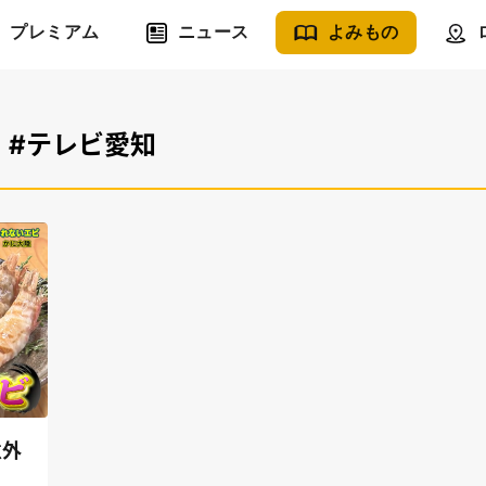
プレミアム
ニュース
よみもの
#テレビ愛知
意外