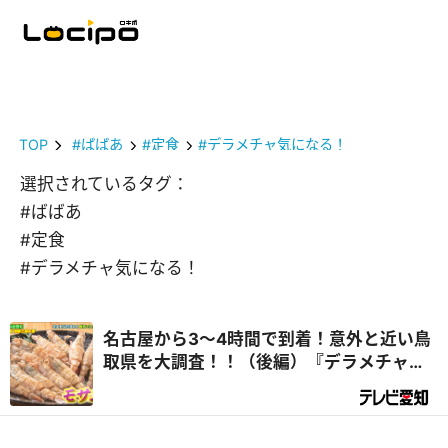
TOP
#ばばあ
#定食
#デラメチャ気になる！
選択されているタグ：
#ばばあ
#定食
#デラメチャ気になる！
名古屋から3～4時間で到着！意外と近い鳥
取県を大調査！！（後編）『デラメチャ気
になる！』