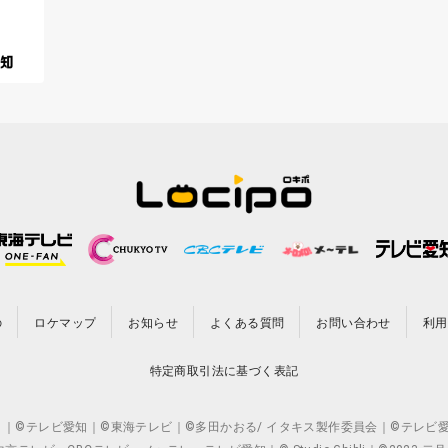
の
ロケマップ
お知らせ
よくある質問
お問い合わせ
利用
特定商取引法に基づく表記
CO.,LTD. ｜©テレビ愛知｜©東海テレビ｜©多田かおる/ イタキス製作委員会｜