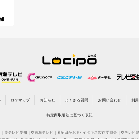
の
ロケマップ
お知らせ
よくある質問
お問い合わせ
利用
特定商取引法に基づく表記
CO.,LTD. ｜©テレビ愛知｜©東海テレビ｜©多田かおる/ イタキス製作委員会｜