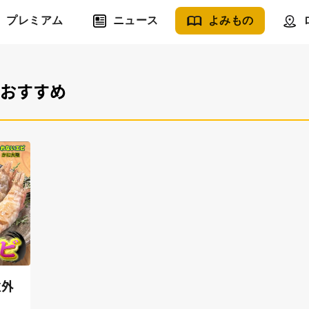
プレミアム
ニュース
よみもの
#おすすめ
意外