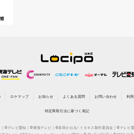
の
ロケマップ
お知らせ
よくある質問
お問い合わせ
利用
特定商取引法に基づく表記
CO.,LTD. ｜©テレビ愛知｜©東海テレビ｜©多田かおる/ イタキス製作委員会｜