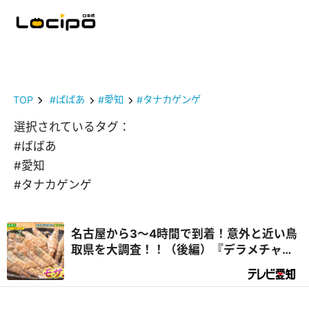
TOP
#ばばあ
#愛知
#タナカゲンゲ
選択されているタグ：
#ばばあ
#愛知
#タナカゲンゲ
名古屋から3～4時間で到着！意外と近い鳥
取県を大調査！！（後編）『デラメチャ気
になる！』