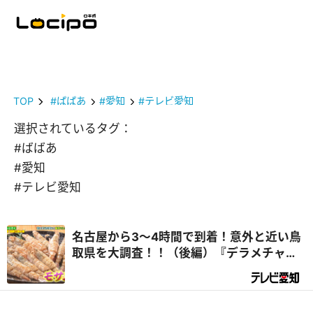
TOP
#ばばあ
#愛知
#テレビ愛知
選択されているタグ：
#ばばあ
#愛知
#テレビ愛知
名古屋から3～4時間で到着！意外と近い鳥
取県を大調査！！（後編）『デラメチャ気
になる！』