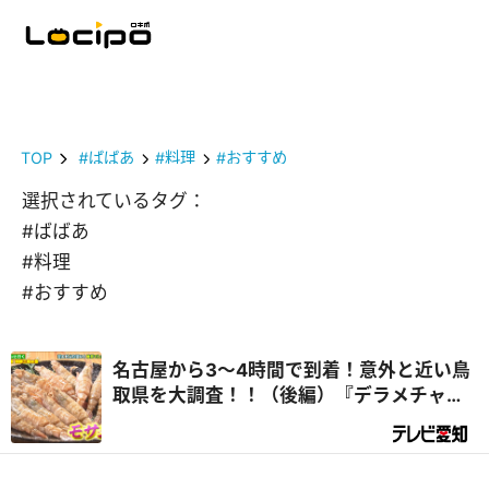
TOP
#ばばあ
#料理
#おすすめ
選択されているタグ：
#ばばあ
#料理
#おすすめ
名古屋から3～4時間で到着！意外と近い鳥
取県を大調査！！（後編）『デラメチャ気
になる！』