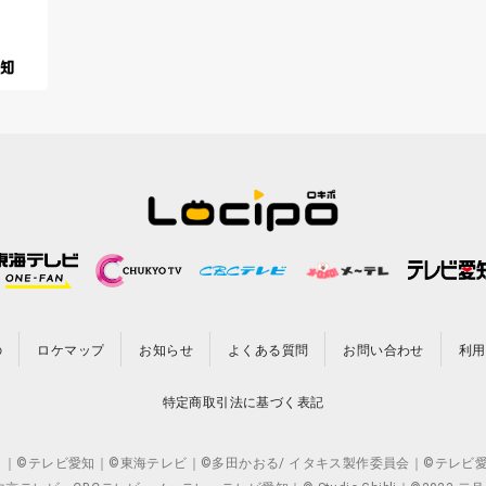
の
ロケマップ
お知らせ
よくある質問
お問い合わせ
利用
特定商取引法に基づく表記
CO.,LTD. ｜©テレビ愛知｜©東海テレビ｜©多田かおる/ イタキス製作委員会｜