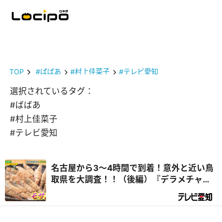
TOP
#ばばあ
#村上佳菜子
#テレビ愛知
選択されているタグ：
#ばばあ
#村上佳菜子
#テレビ愛知
名古屋から3～4時間で到着！意外と近い鳥
取県を大調査！！（後編）『デラメチャ気
になる！』